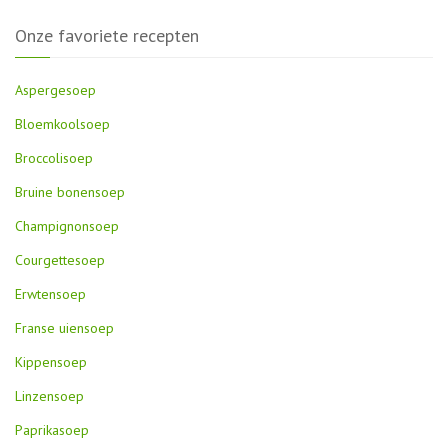
Onze favoriete recepten
Aspergesoep
Bloemkoolsoep
Broccolisoep
Bruine bonensoep
Champignonsoep
Courgettesoep
Erwtensoep
Franse uiensoep
Kippensoep
Linzensoep
Paprikasoep