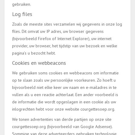
gebruiken.
Log files
Zoals de meeste sites verzamelen wij gegevens in onze log
files. Dit omvat uw IP adres, uw browser gegevens
(bijvoorbeeld Firefox of Internet Explorer), uw internet
provider, uw browser, het tijdstip van uw bezoek en welke
pagina’s u bezocht hebt.
Cookies en webbeacons
We gebruiken soms cookies en webbeacons om informatie
op te slaan zoals uw persoonlijke voorkeuren. Zo hoeft u
bijvoorbeeld niet elke keer uw naam en e-mailadres in te
vullen als u een reactie achterlaat. Een ander voorbeeld is
de informatie die wordt opgeslagen in een cookie als uw
inlogrechten hebt voor onze website courgettesoep.org.
We tonen advertenties van derde partijen op onze site
courgettesoep.org (bijvoorbeeld van Google Adsense).
Sommige van deze adverteerders gebruiken technologie