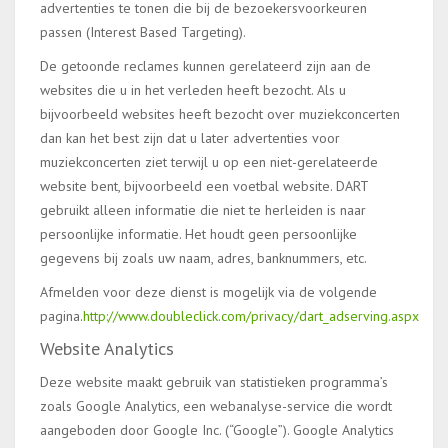
advertenties te tonen die bij de bezoekersvoorkeuren
passen (Interest Based Targeting).
De getoonde reclames kunnen gerelateerd zijn aan de
websites die u in het verleden heeft bezocht. Als u
bijvoorbeeld websites heeft bezocht over muziekconcerten
dan kan het best zijn dat u later advertenties voor
muziekconcerten ziet terwijl u op een niet-gerelateerde
website bent, bijvoorbeeld een voetbal website. DART
gebruikt alleen informatie die niet te herleiden is naar
persoonlijke informatie. Het houdt geen persoonlijke
gegevens bij zoals uw naam, adres, banknummers, etc.
Afmelden voor deze dienst is mogelijk via de volgende
pagina.
http://www.doubleclick.com/privacy/dart_adserving.aspx
Website Analytics
Deze website maakt gebruik van statistieken programma’s
zoals Google Analytics, een webanalyse-service die wordt
aangeboden door Google Inc. (“Google”). Google Analytics