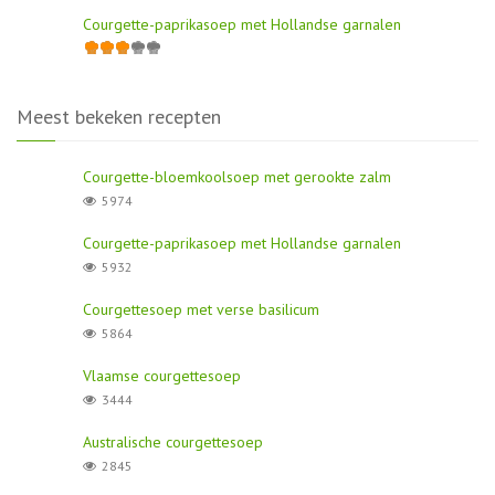
Courgette-paprikasoep met Hollandse garnalen
Meest bekeken recepten
Courgette-bloemkoolsoep met gerookte zalm
5974
Courgette-paprikasoep met Hollandse garnalen
5932
Courgettesoep met verse basilicum
5864
Vlaamse courgettesoep
3444
Australische courgettesoep
2845