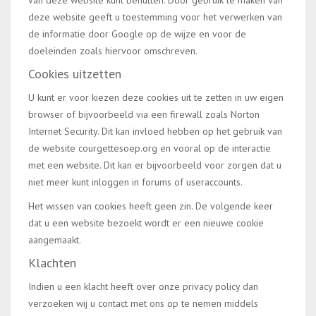
van deze website kunt benutten. Door gebruik te maken van
deze website geeft u toestemming voor het verwerken van
de informatie door Google op de wijze en voor de
doeleinden zoals hiervoor omschreven.
Cookies uitzetten
U kunt er voor kiezen deze cookies uit te zetten in uw eigen
browser of bijvoorbeeld via een firewall zoals Norton
Internet Security. Dit kan invloed hebben op het gebruik van
de website courgettesoep.org en vooral op de interactie
met een website. Dit kan er bijvoorbeeld voor zorgen dat u
niet meer kunt inloggen in forums of useraccounts.
Het wissen van cookies heeft geen zin. De volgende keer
dat u een website bezoekt wordt er een nieuwe cookie
aangemaakt.
Klachten
Indien u een klacht heeft over onze privacy policy dan
verzoeken wij u contact met ons op te nemen middels